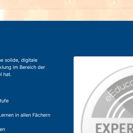
 solide, digitale
lung im Bereich der
l hat.
tufe
ernen in allen Fächern
men