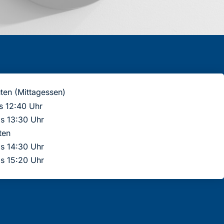
ten (Mittagessen)
is 12:40 Uhr
is 13:30 Uhr
ten
is 14:30 Uhr
is 15:20 Uhr