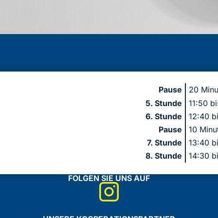
Pause
20 Minu
5. Stunde
11:50 b
6. Stunde
12:40 b
Pause
10 Minu
7. Stunde
13:40 b
8. Stunde
14:30 b
FOLGEN SIE UNS AUF